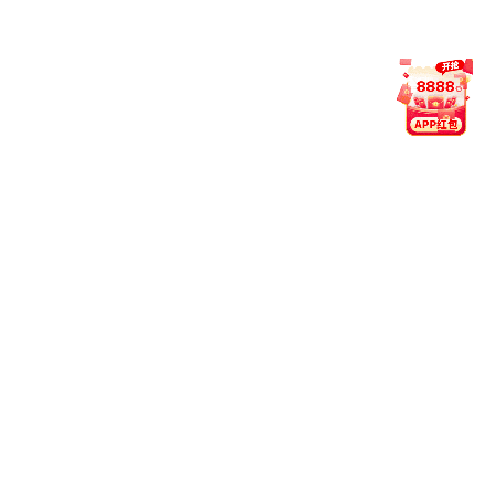
极速推送
从比分变动到红黄牌事件，易游体育-易游(中国)-
易游(中国)都能第一时间知晓。
高清直播
提供清晰流畅的视频与图文直播，满足不同场景
观赛需求。