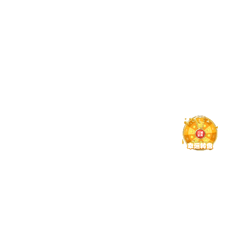
数据安全 全方位防护
在易游体育平台，数据防护不仅是底层机制，更是平台
运营的基本责任。我们从用户访问到操作全流程建立安
全通道，有效防范多类潜在风险。
多重加密策略，防止数据泄露
AI 风控引擎，监测账户异常行为
易游体育-易游(中国)-易游(中国)支持跨设备安全同
步，增强访问防护