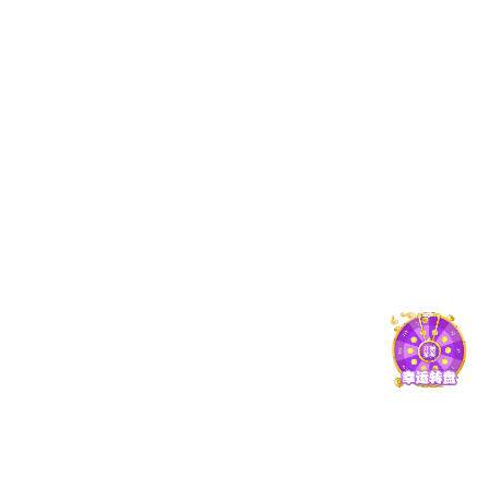
此外，在日常训练中，两人也是彼此激励的重要伙
伴。贺希宁以其年轻气盛、不怕吃苦而给李根带来动
力，而李根则凭借成熟稳健、处事果敢来引导贺希
宁。不论是在技战术层面还是心理层面，他们都不断
促进彼此进步，这样良性的循环推动着各自的发展。
最终，这种独特关系不仅提升了两人的个人实力，也
让整个球队更加团结向上。在双方共同努力下，他们
取得了一系列优异成绩，为中国篮球的发展贡献力
量，同时也激励着无数年轻球员追求梦想，坚持不懈
奋斗。
总结：
综上所述，贺希宁与李根这两位优秀运动员，通过自