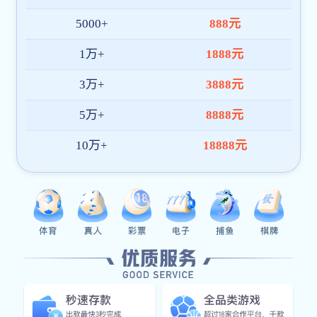
新星。他从小便展现出了非凡的篮球天赋，少年时期
便进入了专业训练体系。在青训阶段，他以刻苦努力
著称，每天都坚持加练，不断磨砺自己的技术。这种
自律精神为他后来的职业生涯打下了坚实基础。
2015年，贺希宁正式加入中国男篮青年队，并参与全
国青年联赛。在比赛中，他不仅展现了出色的个人能
力，还积极融入团队，与队友们共同进步。这段经历
让他积累了丰富的比赛经验，也为日后的职业发展奠
定了良好的基础。
经过几年的磨练，贺希宁逐渐成为CBA联赛中的重要
角色。他在比赛中的稳定发挥，使得他的名字越来越
多地出现在球迷和媒体面前。通过自身的不懈努力和
严格训练，他成功地实现了从青涩新秀到球队主力的