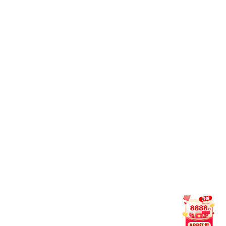
下一篇：
切尔西半场落后森林德里造点遭重
延伸阅读